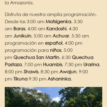
la Amazonía.
Disfruta de nuestra amplia programación.
Desde las 3:00 am
Matsigenka
, 3:30
am
Boras
, 4:00 am
Kandoshi
, 4:30
am
Junikuin
, 5:00 am
Achuar
, 5:30 am
programación en
español
, 4:00 pm
programación para
niños
, 5:00
pm
Quechua San Martin
, 6:30
Quechua
Pastaza
, 7:00 pm
Huambis
, 7:30 pm
Urarina
,
8:00 pm
Shawis
, 8:30 pm
Awajun
, 9:00
pm
Tikuna
9:30 pm
Ashaninka
.